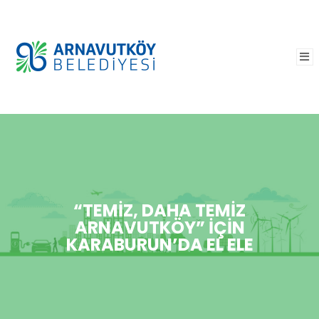
“TEMIZ, DAHA TEMIZ
ARNAVUTKÖY” İÇIN
KARABURUN’DA EL ELE