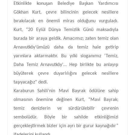
Etkinlikte konuşan Belediye Başkan Yardımcısı
Gökhan Kurt, çevre bilincinin gelecek nesillere
bırakılacak en önemli miras olduğunu vurguladı.
Kurt, “20 Eylül Dünya Temizlik Günü maksadıyla
burada bir araya geldik. Amacımız; zaten temiz olan
Arnavutköy’ümüzü daha da temiz hale getirip
yarınlara aktarmaktır. Bu yılki sloganımız ‘Temiz,
Daha Temiz Arnavutköy’… Hep birlikte bu anlayışı
büyüterek çevre duyarlılığını gelecek nesillere
taşıyacağız” dedi.
Karaburun Sahili’nin Mavi Bayrak ödülüne sahip
olmasının önemine değinen Kurt, “Mavi Bayrak;
temiz denizlerin ve sürdürülebilir çevrenin
sembolüdür. Böyle bir sahilde etkinliğimizi
gerçekleştirmek bizler için ayrı bir gurur kaynağıdır”
ifadelerini kullandı.