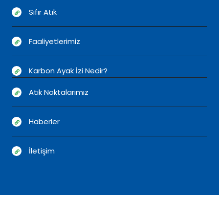
Sıfır Atık
Faaliyetlerimiz
Karbon Ayak İzi Nedir?
Atık Noktalarımız
Haberler
İletişim
© 2026
Arnavutköy Belediyesi
İnovasyon ve