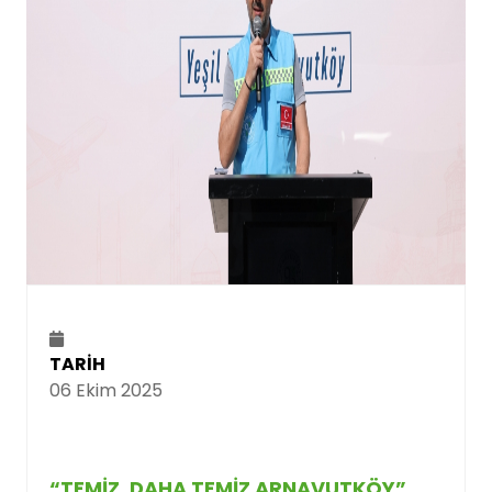
TARİH
06 Ekim 2025
“TEMIZ, DAHA TEMIZ ARNAVUTKÖY”