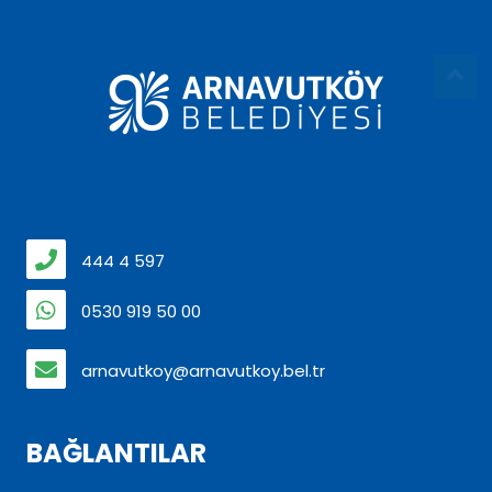
444 4 597
0530 919 50 00
arnavutkoy@arnavutkoy.bel.tr
BAĞLANTILAR