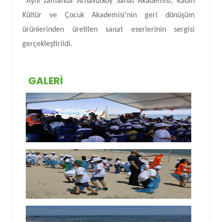
Aynı zamanda Arnavutköy Sanat Akademisi, Kadın
Kültür ve Çocuk Akademisi’nin geri dönüşüm
ürünlerinden üretilen sanat eserlerinin sergisi
gerçekleştirildi.
GALERI