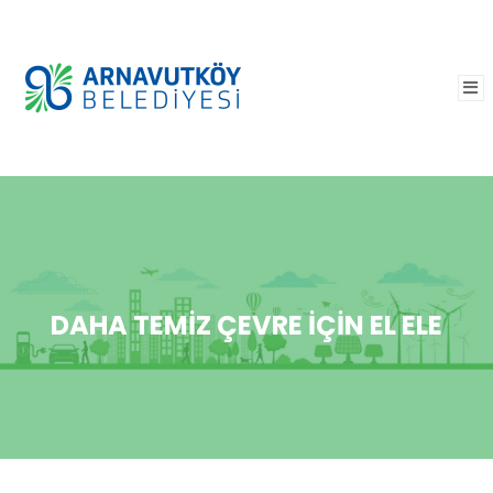
DAHA TEMIZ ÇEVRE İÇIN EL ELE