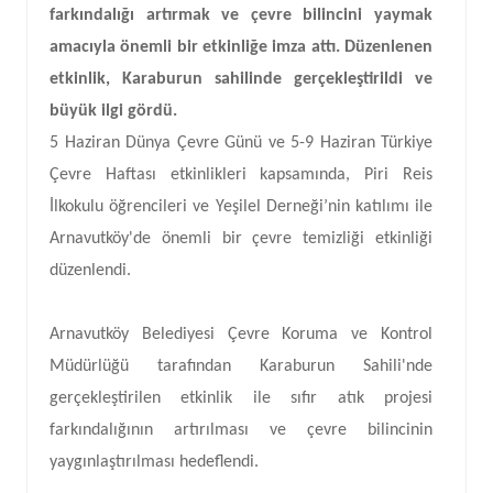
farkındalığı artırmak ve çevre bilincini yaymak
amacıyla önemli bir etkinliğe imza attı. Düzenlenen
etkinlik, Karaburun sahilinde gerçekleştirildi ve
büyük ilgi gördü.
5 Haziran Dünya Çevre Günü ve 5-9 Haziran Türkiye
Çevre Haftası etkinlikleri kapsamında, Piri Reis
İlkokulu öğrencileri ve Yeşilel Derneği’nin katılımı ile
Arnavutköy'de önemli bir çevre temizliği etkinliği
düzenlendi.
Arnavutköy Belediyesi Çevre Koruma ve Kontrol
Müdürlüğü tarafından Karaburun Sahili'nde
gerçekleştirilen etkinlik ile sıfır atık projesi
farkındalığının artırılması ve çevre bilincinin
yaygınlaştırılması hedeflendi.